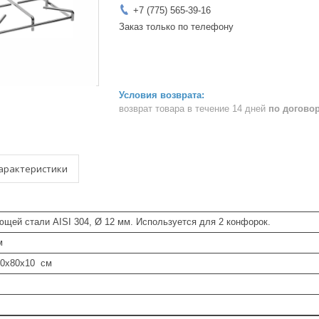
+7 (775) 565-39-16
Заказ только по телефону
возврат товара в течение 14 дней
по догово
арактеристики
щей стали AISI 304, Ø 12 мм. Используется для 2 конфорок.
м
40x80x10 см