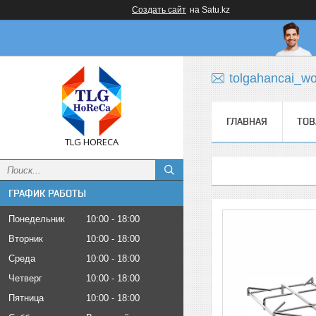
Создать сайт
на Satu.kz
tolgahancai_w
ГЛАВНАЯ
ТОВ
TLG HORECA
ГРАФИК РАБОТЫ
Понедельник
10:00
18:00
Вторник
10:00
18:00
Среда
10:00
18:00
Четверг
10:00
18:00
Пятница
10:00
18:00