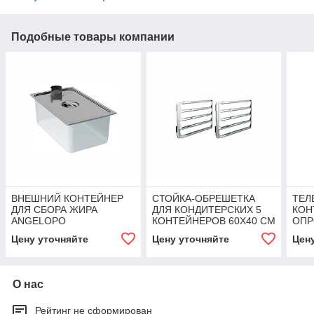
Подобные товары компании
ВНЕШНИЙ КОНТЕЙНЕР
СТОЙКА-ОБРЕШЕТКА
ТЕЛ
ДЛЯ СБОРА ЖИРА
ДЛЯ КОНДИТЕРСКИХ 5
КОН
ANGELOPO
КОНТЕЙНЕРОВ 60X40 CM
ОПР
ANGELOPO
СКО
Цену уточняйте
Цену уточняйте
Цен
О нас
Рейтинг не сформирован