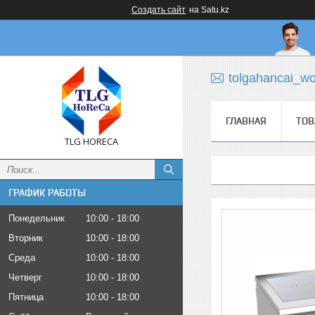
Создать сайт
на Satu.kz
tolgahancai_w
ГЛАВНАЯ
ТОВ
TLG HORECA
ГРАФИК РАБОТЫ
Понедельник
10:00
18:00
Вторник
10:00
18:00
Среда
10:00
18:00
Четверг
10:00
18:00
Пятница
10:00
18:00