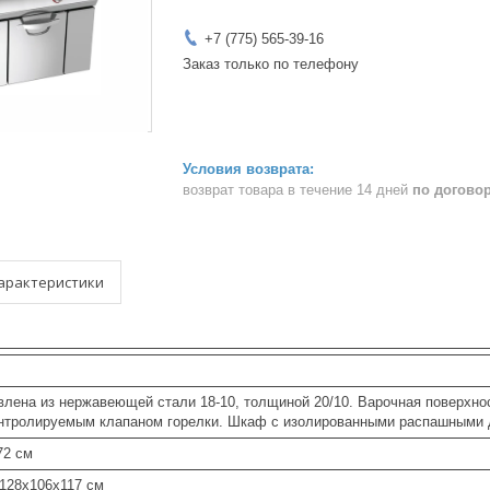
+7 (775) 565-39-16
Заказ только по телефону
возврат товара в течение 14 дней
по догово
арактеристики
влена из нержавеющей стали 18-10, толщиной 20/10. Варочная поверхнос
нтролируемым клапаном горелки. Шкаф с изолированными распашными 
72 см
 128x106x117 см