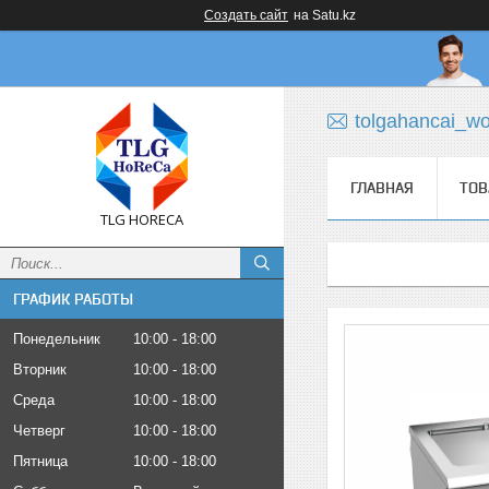
Создать сайт
на Satu.kz
tolgahancai_w
ГЛАВНАЯ
ТОВ
TLG HORECA
ГРАФИК РАБОТЫ
Понедельник
10:00
18:00
Вторник
10:00
18:00
Среда
10:00
18:00
Четверг
10:00
18:00
Пятница
10:00
18:00