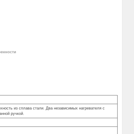
ренности
хность из сплава стали. Два независимых нагревателя с
нной ручкой.