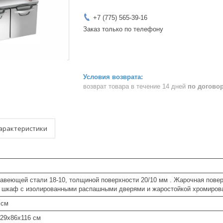
+7 (775) 565-39-16
Заказ только по телефону
возврат товара в течение 14 дней
по догово
арактеристики
авеющей стали 18-10, толщиной поверхности 20/10 мм . Жарочная повер
у шкаф с изолированными распашными дверями и жаростойкой хромирова
 см
129x86x116 см