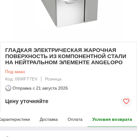
ГЛАДКАЯ ЭЛЕКТРИЧЕСКАЯ ЖАРОЧНАЯ
ПОВЕРХНОСТЬ ИЗ КОМПОНЕНТНОЙ СТАЛИ
НА НЕЙТРАЛЬНОМ ЭЛЕМЕНТЕ ANGELOPO
Под заказ
Код: 06WFT7EV
Розница
Отправка с
21 августа 2026
Цену уточняйте
Характеристики
Доставка
Оплата
Условия возврата