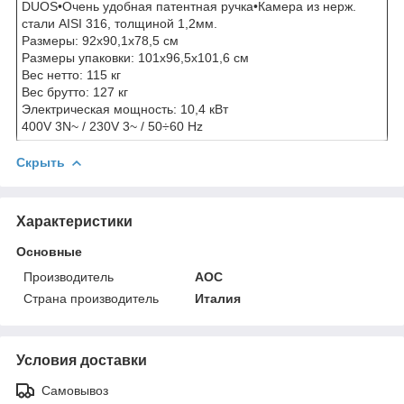
DUOS•Очень удобная патентная ручка•Камера из нерж.
стали AISI 316, толщиной 1,2мм.
Размеры: 92x90,1x78,5 см
Размеры упаковки: 101x96,5x101,6 см
Вес нетто: 115 кг
Вес брутто: 127 кг
Электрическая мощность: 10,4 кВт
400V 3N~ / 230V 3~ / 50÷60 Hz
Скрыть
Характеристики
Основные
Производитель
AOC
Страна производитель
Италия
Условия доставки
Самовывоз