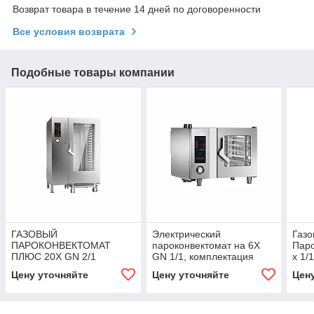
Возврат товара в течение 14 дней по договоренности
Все условия возврата
Подобные товары компании
ГАЗОВЫЙ
Электрический
Газ
ПАРОКОНВЕКТОМАТ
пароконвектомат на 6X
Паро
ПЛЮС 20X GN 2/1
GN 1/1, комплектация
х 1
ANGELOPO
"ПЛЮС" ANGELOPO
Цену уточняйте
Цену уточняйте
Цен