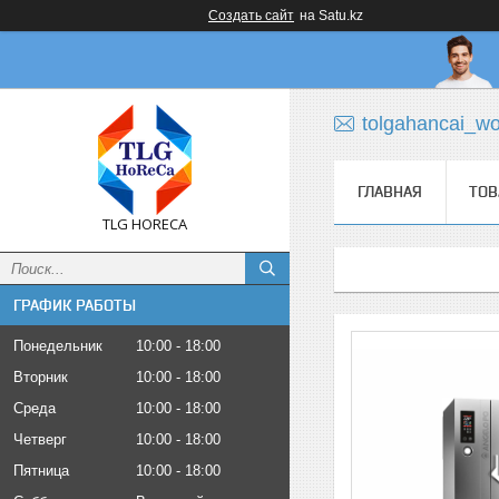
Создать сайт
на Satu.kz
tolgahancai_w
ГЛАВНАЯ
ТОВ
TLG HORECA
ГРАФИК РАБОТЫ
Понедельник
10:00
18:00
Вторник
10:00
18:00
Среда
10:00
18:00
Четверг
10:00
18:00
Пятница
10:00
18:00