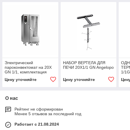
Электрический
НАБОР ВЕРТЕЛА ДЛЯ
ОДН
пароконвектомат на 20X
ПЕЧИ 20X1/1 GN Angelopo
ТЕР
GN 1/1, комплектация
1/1
"ТОП" ANGELOPO
Цену уточняйте
Цену уточняйте
Цен
О нас
Рейтинг не сформирован
Менее 5 отзывов за последний год
Работает с 21.08.2024