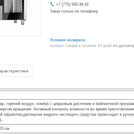
+7 (775) 565-39-16
Заказ только по телефону
возврат товара в течение 14 дней
по догово
арактеристики
ар, горячий воздух, комби) с цифровым дисплеем и библиотекой програм
версом вращения. Активный контроль влажности во время приготовлени
й обработки,дисперсия жидкого чистящего средства происходит в ручну
L.
03 см