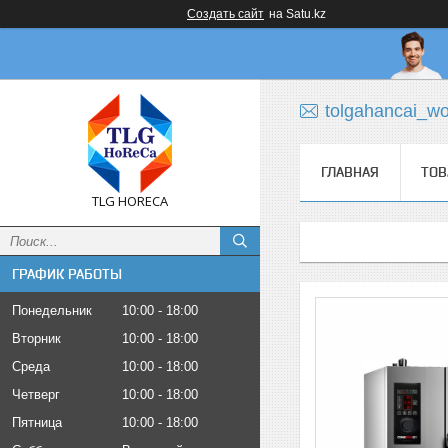
Создать сайт
на Satu.kz
tolgahancai_w
ГЛАВНАЯ
ТОВ
TLG HORECA
ГРАФИК РАБОТЫ
Понедельник
10:00
18:00
Вторник
10:00
18:00
Среда
10:00
18:00
Четверг
10:00
18:00
Пятница
10:00
18:00