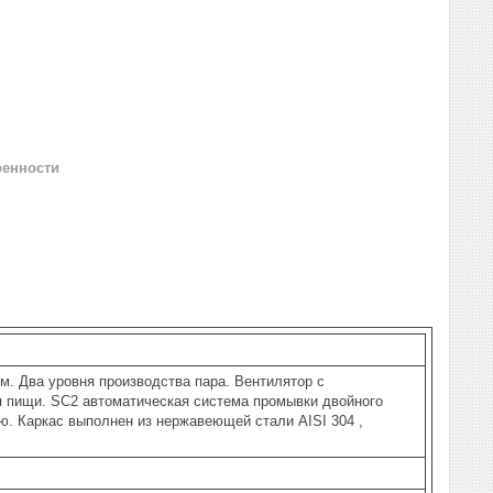
ренности
м. Два уровня производства пара. Вентилятор с
я пищи. SC2 автоматическая система промывки двойного
ю. Каркас выполнен из нержавеющей стали AISI 304 ,