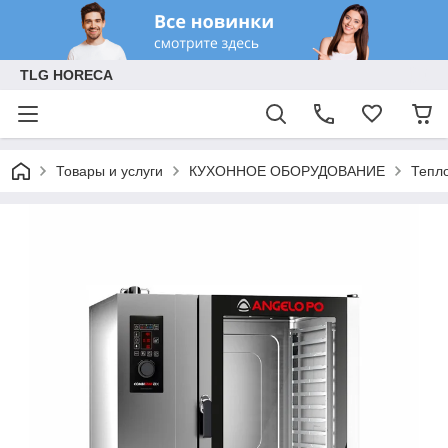
TLG HORECA
Товары и услуги
КУХОННОЕ ОБОРУДОВАНИЕ
Тепл