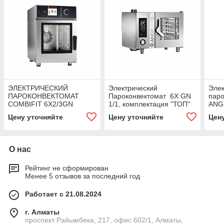
ЭЛЕКТРИЧЕСКИЙ
Электрический
Элек
ПАРОКОНВЕКТОМАТ
Пароконвектомат 6X GN
паро
COMBIFIT 6X2/3GN
1/1, комплектация "ТОП"
ANG
ANGELOPO
ANGELOPO
Цену уточняйте
Цену уточняйте
Цен
О нас
Рейтинг не сформирован
Менее 5 отзывов за последний год
Работает с 21.08.2024
г. Алматы
проспект Райымбека, 217, офис 602/1, Алматы,