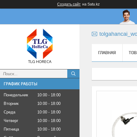
Создать сайт
на Satu.kz
tolgahancai_w
ГЛАВНАЯ
ТОВ
TLG HORECA
ГРАФИК РАБОТЫ
Понедельник
10:00
18:00
Вторник
10:00
18:00
Среда
10:00
18:00
Четверг
10:00
18:00
Пятница
10:00
18:00