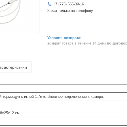
+7 (775) 565-39-16
Заказ только по телефону
возврат товара в течение 14 дней
по догово
арактеристики
й термощуп с иглой 1,7мм. Внешнее подключение к камере.
38x25x12 см