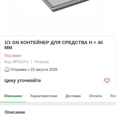
1/1 GN КОНТЕЙНЕР ДЛЯ СРЕДСТВА H = 40
MM
Под заказ
Код: BFR11F4
Розница
Отправка с
23 августа 2026
Цену уточняйте
Описание
Характеристики
Доставка
Оплата
Усл
Описание