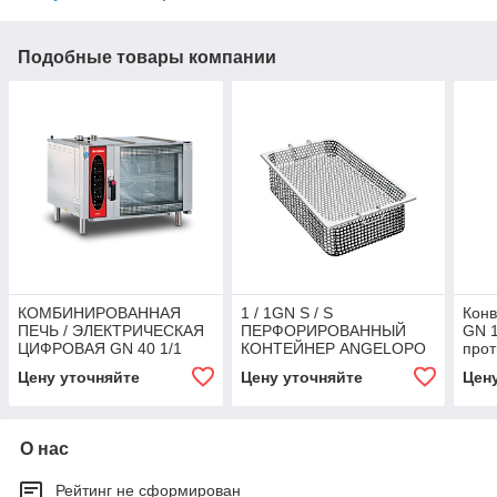
Подобные товары компании
КОМБИНИРОВАННАЯ
1 / 1GN S / S
Конв
ПЕЧЬ / ЭЛЕКТРИЧЕСКАЯ
ПЕРФОРИРОВАННЫЙ
GN 1
ЦИФРОВАЯ GN 40 1/1
КОНТЕЙНЕР ANGELOPO
прот
ИЛИ 20 2/1
Цену уточняйте
Цену уточняйте
Цен
О нас
Рейтинг не сформирован