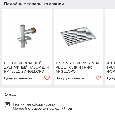
Подобные товары компании
ВЕНТИЛИРОВАННЫЙ
1 / 1GN АНТИПРИГАРНАЯ
АНТ
ДРЕНАЖНЫЙ НАБОР ДЛЯ
РЕШЕТКА ДЛЯ ГРИЛЯ
ГАС
FM423E1-2 ANGELOPO
ANGELOPO
ФОР
ANG
Цену уточняйте
Цену уточняйте
Цен
О нас
Рейтинг не сформирован
Менее 5 отзывов за последний год