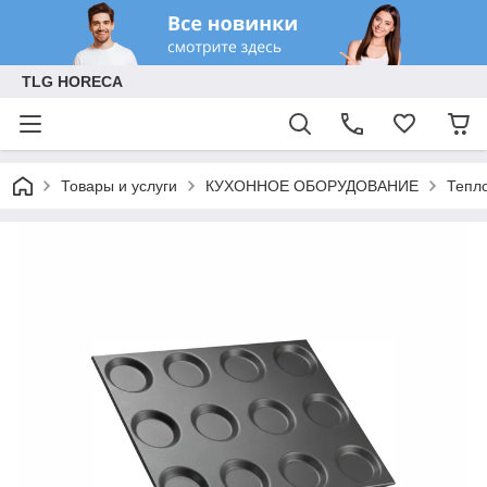
TLG HORECA
Товары и услуги
КУХОННОЕ ОБОРУДОВАНИЕ
Тепл