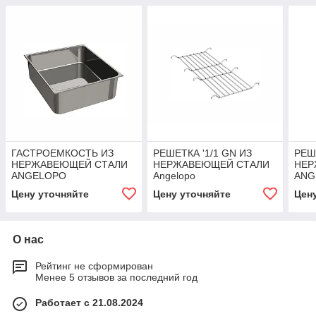
ГАСТРОЕМКОСТЬ ИЗ
РЕШЕТКА '1/1 GN ИЗ
РЕШ
НЕРЖАВЕЮЩЕЙ СТАЛИ
НЕРЖАВЕЮЩЕЙ СТАЛИ
НЕР
ANGELOPO
Angelopo
ANG
Цену уточняйте
Цену уточняйте
Цен
О нас
Рейтинг не сформирован
Менее 5 отзывов за последний год
Работает с 21.08.2024