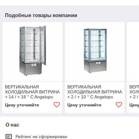
Подобные товары компании
ВЕРТИКАЛЬНАЯ
ВЕРТИКАЛЬНАЯ
ВЕР
ХОЛОДИЛЬНАЯ ВИТРИНА
ХОЛОДИЛЬНАЯ ВИТРИНА
ХОЛ
+ 14 / + 16 ° C Angelopo
+ 2 / + 10 ° C Angelopo
+ 2 
Цену уточняйте
Цену уточняйте
Цен
О нас
Рейтинг не сформирован