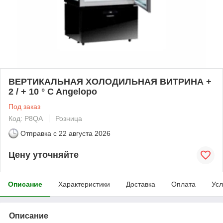
ВЕРТИКАЛЬНАЯ ХОЛОДИЛЬНАЯ ВИТРИНА +
2 / + 10 ° C Angelopo
Под заказ
Код: P8QA
Розница
Отправка с
22 августа 2026
Цену уточняйте
Описание
Характеристики
Доставка
Оплата
Усл
Описание