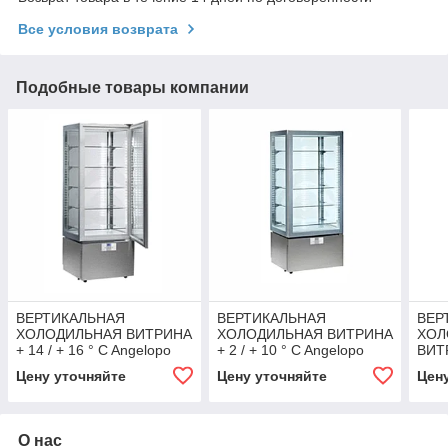
Все условия возврата
Подобные товары компании
ВЕРТИКАЛЬНАЯ
ВЕРТИКАЛЬНАЯ
ВЕР
ХОЛОДИЛЬНАЯ ВИТРИНА
ХОЛОДИЛЬНАЯ ВИТРИНА
ХОЛ
+ 14 / + 16 ° C Angelopo
+ 2 / + 10 ° C Angelopo
ВИТР
Ange
Цену уточняйте
Цену уточняйте
Цен
О нас