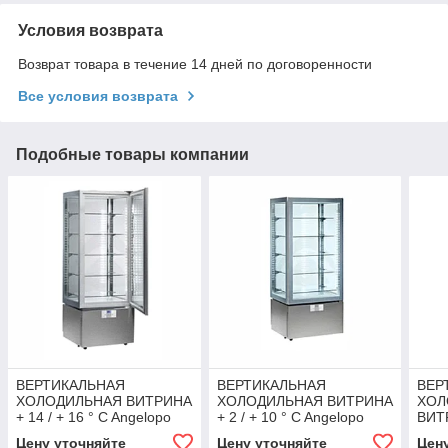
Условия возврата
Возврат товара в течение 14 дней по договоренности
Все условия возврата
Подобные товары компании
ВЕРТИКАЛЬНАЯ
ВЕРТИКАЛЬНАЯ
ВЕР
ХОЛОДИЛЬНАЯ ВИТРИНА
ХОЛОДИЛЬНАЯ ВИТРИНА
ХОЛ
+ 14 / + 16 ° C Angelopo
+ 2 / + 10 ° C Angelopo
ВИТР
Ange
Цену уточняйте
Цену уточняйте
Цен