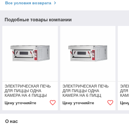
Все условия возврата
Подобные товары компании
ЭЛЕКТРИЧЕСКАЯ ПЕЧЬ
ЭЛЕКТРИЧЕСКАЯ ПЕЧЬ
ЭЛЕ
ДЛЯ ПИЦЦЫ ОДНА
ДЛЯ ПИЦЦЫ ОДНА
ДЛЯ
КАМЕРА НА 4 ПИЦЦЫ
КАМЕРА НА 6 ПИЦЦ
КАМ
ДИАМЕТРОМ 28СМ
ДИАМЕТРОМ 28СМ
ДИА
Цену уточняйте
Цену уточняйте
Цен
Angelopo
Angelopo
Ange
О нас