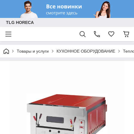
TLG HORECA
Товары и услуги
КУХОННОЕ ОБОРУДОВАНИЕ
Тепл