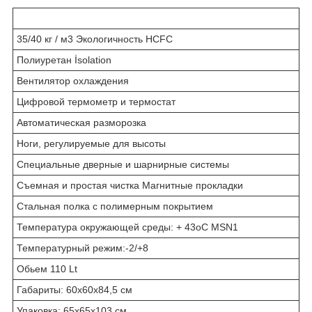
35/40 кг / м3 Экологичность HCFC
Полиуретан İsolation
Вентилятор охлаждения
Цифровой термометр и термостат
Автоматическая разморозка
Ноги, регулируемые для высоты
Специальные дверные и шарнирные системы
Съемная и простая чистка Магнитные прокладки
Стальная полка с полимерным покрытием
Температура окружающей среды: + 43oC MSN1
Температурный режим:-2/+8
Обьем 110 Lt
Габариты: 60x60х84,5 см
Упаковка: 65х65х103 см