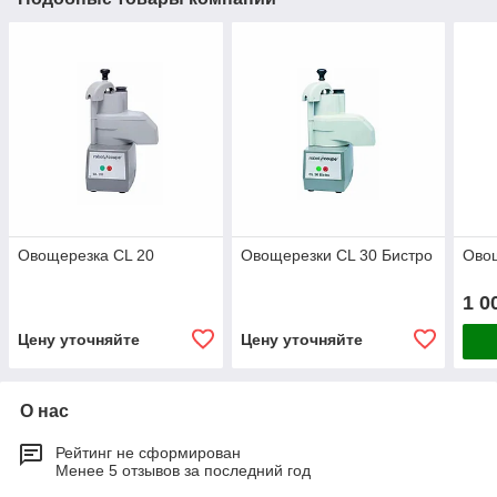
Овощерезка CL 20
Овощерезки CL 30 Бистро
Овощ
1 0
Цену уточняйте
Цену уточняйте
О нас
Рейтинг не сформирован
Менее 5 отзывов за последний год