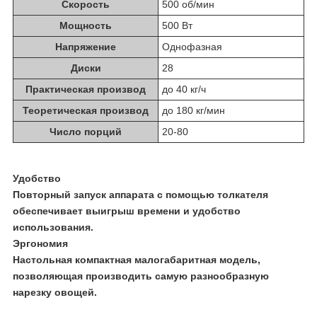
Скорость
500 об/мин
Мощность
500 Вт
Напряжение
Oднофазная
Диски
28
Практическая производ
до 40 кг/ч
Теоретическая производ
до 180 кг/мин
Число порций
20-80
Удобство
Повторный запуск аппарата с помощью толкателя
обеспечивает выигрыш времени и удобство
использования.
Эргономия
Настольная компактная малогабаритная
модель,
позволяющая производить самую разнообразную
нарезку овощей.