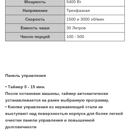
Мощность
5400 Вт
Напряжение
Трехфазная
Скорость
1500 и 3000 об/мин
Емкость чаши
30 Литров
Число порций
100 - 500
П
ан
ель управления
•
Таймер
0 - 15 мин.
После остановки машины, таймер автоматически
устанавливается на ранее выбранную программу.
• Кнопки управления из нержавеющей стали не
выступают над поверхностью корпуса для более легкой
очистки панели управления и повышенной
долговечности