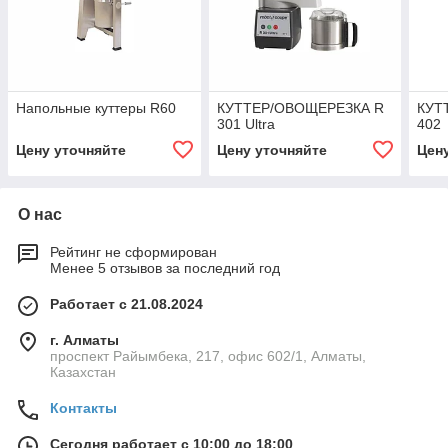
Напольные куттеры R60
КУТТЕР/ОВОЩЕРЕЗКА R
КУТ
301 Ultra
402
Цену уточняйте
Цену уточняйте
Цен
О нас
Рейтинг не сформирован
Менее 5 отзывов за последний год
Работает с 21.08.2024
г. Алматы
проспект Райымбека, 217, офис 602/1, Алматы,
Казахстан
Контакты
Сегодня работает с 10:00 до 18:00