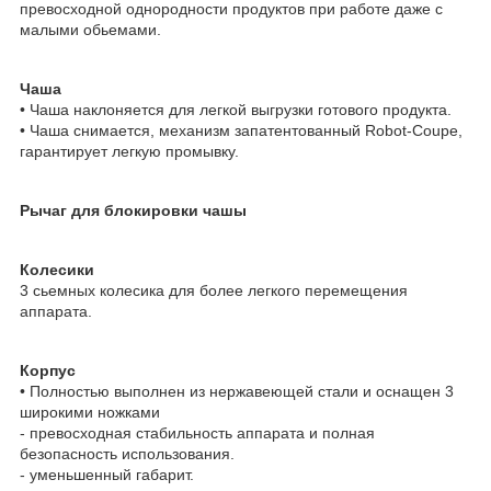
превосходной однородности продуктов при работе даже с
малыми обьемами.
Чаша
• Чаша наклоняется для легкой выгрузки готового продукта.
• Чаша снимается, механизм запатентованный Robot-Coupe,
гарантирует легкую промывку.
Рычаг для блокировки чашы
Колесики
3 сьемных колесика для более легкого перемещения
аппарата.
Корпус
• Полностью выполнен из нержавеющей стали и оснащен 3
широкими ножками
- превосходная стабильность аппарата и полная
безопасность использования.
- уменьшенный габарит.