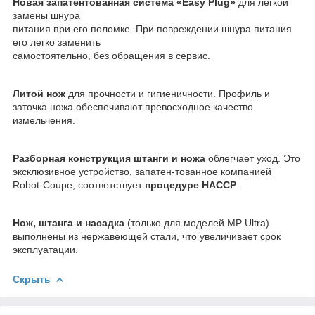
Новая запатентованная система «Easy Plug»
для лёгкой
замены шнура
питания при его поломке. При повреждении шнура питания
его легко заменить
самостоятельно, без обращения в сервис.
Литой нож
для прочности и гигиеничности. Профиль и
заточка ножа обеспечивают превосходное качество
измельчения.
Разборная конструкция штанги и ножа
облегчает уход. Это
эксклюзивное устройство, запатен-тованное компанией
Robot-Coupe, соответствует
процедуре НACCP
.
Нож, штанга и насадка
(только для моделей MP Ultra)
выполнены из нержавеющей стали, что увеличивает срок
эксплуатации.
Скрыть