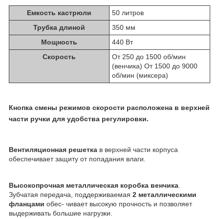
Емкость кастрюли
50 литров
Трубка длиной
350 мм
Мощность
440 Вт
Скорость
От 250 до 1500 об/мин
(венчика) От 1500 до 9000
об/мин (миксера)
Кнопка смены режимов скорости
расположена в верхней
части ручки для удобства регулировки.
Вентиляционная решетка
в верхней части корпуса
обеспечивает защиту от попадания влаги.
Высокопрочная металлическая коробка венчика
.
Зубчатая передача, поддерживаемая
2 металлическими
фланцами
обес- чивает высокую прочность и позволяет
выдерживать большие нагрузки.