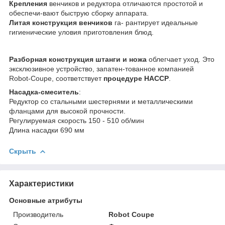
Крепления
венчиков и редуктора отличаются простотой и
обеспечи-вают быструю сборку аппарата.
Литая конструкция венчиков
га- рантирует идеальные
гигиенические уловия приготовления блюд.
Разборная конструкция штанги и ножа
облегчает уход. Это
эксклюзивное устройство, запатен-тованное компанией
Robot-Coupe, соответствует
процедуре НACCP
.
Насадка-смеситель
:
Редуктор со стальными шестернями и металлическими
фланцами для высокой прочности.
Регулируемая скорость 150 - 510 об/мин
Длина насадки 690 мм
Скрыть
Характеристики
Основные атрибуты
Производитель
Robot Coupe