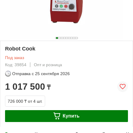
Robot Cook
Под заказ
Код: 39854
Опт и розница
Отправка с
25 сентября 2026
1 017 500
₸
726 000 ₸
от 4 шт.
Купить