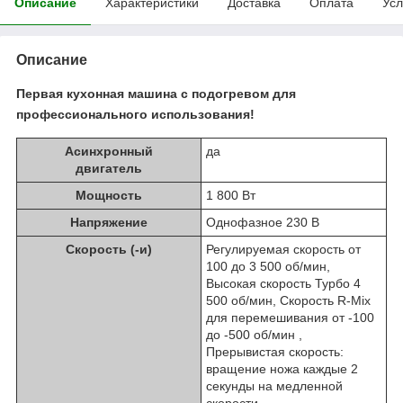
Описание
Характеристики
Доставка
Оплата
Усл
Описание
Первая кухонная машина с подогревом для
профессионального использования!
Асинхронный
да
двигатель
Мощность
1 800 Вт
Напряжение
Однофазное 230 В
Скорость (-и)
Регулируемая скорость от
100 до 3 500 об/мин,
Высокая скорость Турбо 4
500 об/мин, Скорость R-Mix
для перемешивания от -100
до -500 об/мин ,
Прерывистая скорость:
вращение ножа каждые 2
секунды на медленной