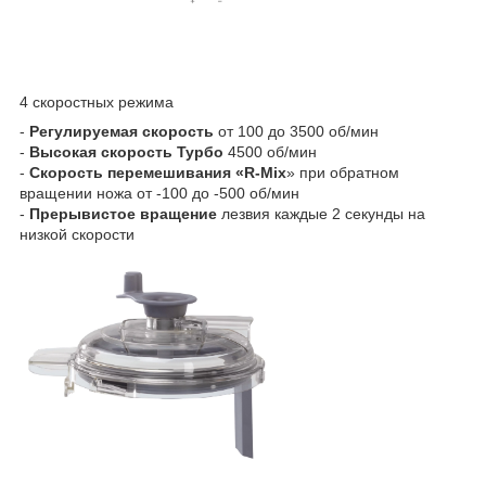
4 скоростных режима
-
Регулируемая скорость
от 100 до 3500 об/мин
-
Высокая скорость Турбо
4500 об/мин
-
Скорость перемешивания «R-Mix
» при обратном
вращении ножа от -100 до -500 об/мин
-
Прерывистое вращение
лезвия каждые 2 секунды на
низкой скорости