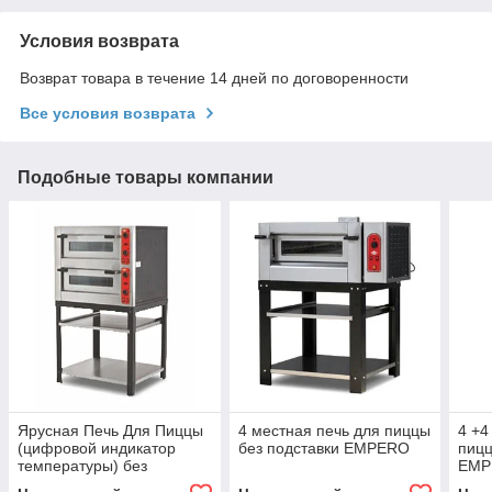
Условия возврата
Возврат товара в течение 14 дней по договоренности
Все условия возврата
Подобные товары компании
Ярусная Печь Для Пиццы
4 местная печь для пиццы
4 +4
(цифровой индикатор
без подставки EMPERO
пицц
температуры) без
EMP
подставки EMPERO