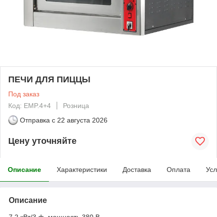
ПЕЧИ ДЛЯ ПИЦЦЫ
Под заказ
Код: EMP.4+4
Розница
Отправка с
22 августа 2026
Цену уточняйте
Описание
Характеристики
Доставка
Оплата
Усл
Описание
7,2 кВт/3 ф. мощность 380 В.