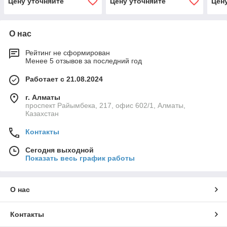
Цену уточняйте
Цену уточняйте
Цен
О нас
Рейтинг не сформирован
Менее 5 отзывов за последний год
Работает с 21.08.2024
г. Алматы
проспект Райымбека, 217, офис 602/1, Алматы,
Казахстан
Контакты
Сегодня выходной
Показать весь график работы
О нас
Контакты