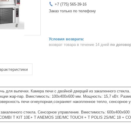
+7 (775) 565-39-16
Заказ только по телефону
возврат товара в течение 14 дней
по догово
арактеристики
ечь для выпечки. Камера печи с двойной дверцей из закаленного стекла
ции жар-пар. Вместимость: 100x400х600 мм. Мощность: 15,7 кВт. Размер
оверхность печи огнеупорная,сохраняет накопленное тепло, сенсорное 
 закаленного стекла. Сенсорное управление. Вместимость: 600x400х600 
OMBI T KIT 10E+ T ANEMOS 10E/MC TOUCH + T POLIS 2S/MC 18 + COMB