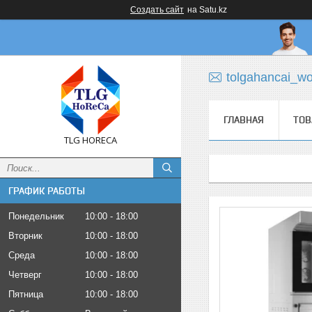
Создать сайт
на Satu.kz
tolgahancai_w
ГЛАВНАЯ
ТОВ
TLG HORECA
ГРАФИК РАБОТЫ
Понедельник
10:00
18:00
Вторник
10:00
18:00
Среда
10:00
18:00
Четверг
10:00
18:00
Пятница
10:00
18:00