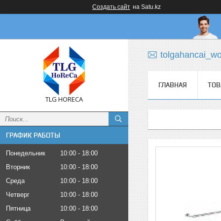
Создать сайт
на Satu.kz
tolgahancai_w
ГЛАВНАЯ
ТОВ
TLG HORECA
ГРАФИК РАБОТЫ
Понедельник
10:00
18:00
Вторник
10:00
18:00
Среда
10:00
18:00
Четверг
10:00
18:00
Пятница
10:00
18:00