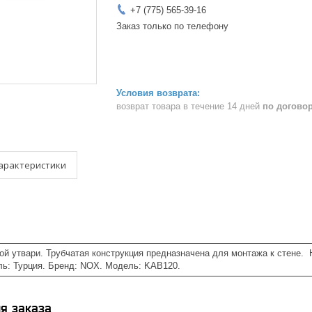
+7 (775) 565-39-16
Заказ только по телефону
возврат товара в течение 14 дней
по догово
арактеристики
й утвари. Трубчатая конструкция предназначена для монтажа к стене. 
ль: Турция. Бренд: NOX. Модель: KAB120.
я заказа