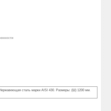
ренности
Нержавеющая сталь марки AISI 430. Размеры: (Ш) 1200 мм.