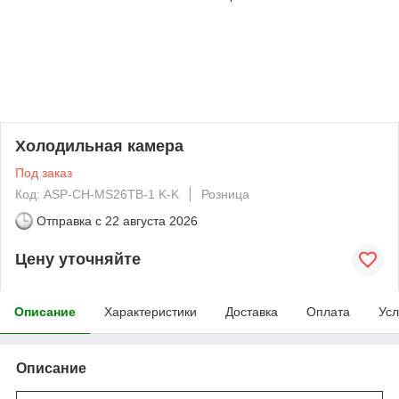
Холодильная камера
Под заказ
Код: ASP-СH-MS26TB-1 K-K
Розница
Отправка с
22 августа 2026
Цену уточняйте
Описание
Характеристики
Доставка
Оплата
Усл
Описание