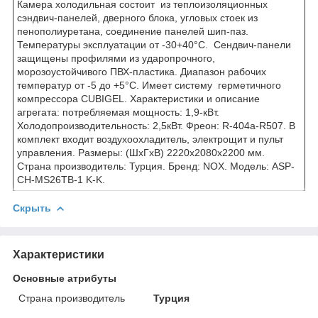
Камера холодильная cостоит из теплоизоляционных
сэндвич-панелей, дверного блока, угловых стоек из
пенополиуретана, соединение панелей шип-паз.
Температуры эксплуатации от -30+40°C. Cендвич-панели
защищены профилями из ударопрочного,
морозоустойчивого ПВХ-пластика. Диапазон рабочих
температур от -5 до +5°C. Имеет систему герметичного
компрессора CUBIGEL. Характеристики и описание
агрегата: потребляемая мощность: 1,9-кВт.
Холодопроизводительность: 2,5кВт. Фреон: R-404a-R507. В
комплект входит воздухоохладитель, электрощит и пульт
управления. Размеры: (ШхГхВ) 2220x2080x2200 мм.
Страна производитель: Турция. Бренд: NOX. Модель: ASP-
СH-MS26TB-1 K-K.
Скрыть
Характеристики
Основные атрибуты
Страна производитель
Турция