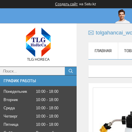
Создать сайт
на Satu.kz
tolgahancai_w
ГЛАВНАЯ
ТОВ
TLG HORECA
ГРАФИК РАБОТЫ
Понедельник
10:00
18:00
Вторник
10:00
18:00
Среда
10:00
18:00
Четверг
10:00
18:00
Пятница
10:00
18:00