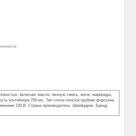
ренности
вязкостью, включая: масло, яичную смесь, желе, маринады,
сть контейнера 700 мл. Тип сопла плоскоструйная форсунка
яженеие 220 В. Страна производитель: Швейцария. Бренд: