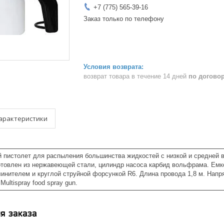
+7 (775) 565-39-16
Заказ только по телефону
возврат товара в течение 14 дней
по догово
арактеристики
й пистолет для распыления большинства жидкостей с низкой и средней 
отовлен из нержавеющей стали, цилиндр насоса карбид вольфрама. Емко
инителем и круглой струйной форсункой R6. Длина провода 1,8 м. Напр
Multispray food spray gun.
я заказа