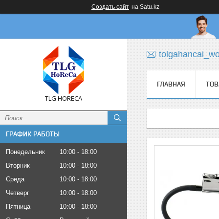
Создать сайт
на Satu.kz
tolgahancai_w
ГЛАВНАЯ
ТОВ
TLG HORECA
ГРАФИК РАБОТЫ
Понедельник
10:00
18:00
Вторник
10:00
18:00
Среда
10:00
18:00
Четверг
10:00
18:00
Пятница
10:00
18:00