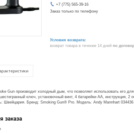
+7 (775) 565-39-16
Заказ только по телефону
возврат товара в течение 14 дней
по догово
арактеристики
ke Gun производит холодный дым, что позволяет использовать его дл
шестигранный ключ, установочный винт, 4 батарейки AA, инструкция, 2 
ь: Швейцария. Бренд: Smoking Gun® Pro. Модель: Andy Mannhart 034436
я заказа
е