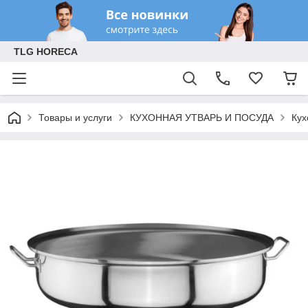
TLG HORECA
Товары и услуги
КУХОННАЯ УТВАРЬ И ПОСУДА
Кух