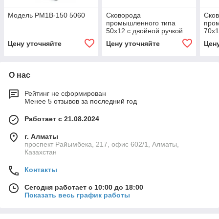
Модель РМ1В-150 5060
Сковорода
Ско
промышленного типа
про
50x12 с двойной ручкой
70x1
Цену уточняйте
Цену уточняйте
Цен
О нас
Рейтинг не сформирован
Менее 5 отзывов за последний год
Работает с 21.08.2024
г. Алматы
проспект Райымбека, 217, офис 602/1, Алматы,
Казахстан
Контакты
Сегодня работает с 10:00 до 18:00
Показать весь график работы