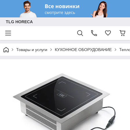
TLG HORECA
Товары и услуги
КУХОННОЕ ОБОРУДОВАНИЕ
Тепл