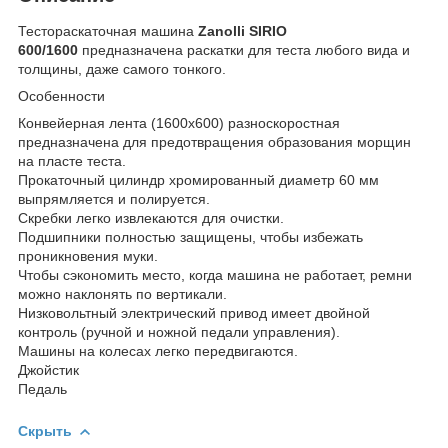
Тестораскаточная машина
Zanolli SIRIO
600/1600
предназначена раскатки для теста любого вида и
толщины, даже самого тонкого.
Особенности
Конвейерная лента (1600х600) разноскоростная
предназначена для предотвращения образования морщин
на пласте теста.
Прокаточный цилиндр хромированный диаметр 60 мм
выпрямляется и полируется.
Скребки легко извлекаются для очистки.
Подшипники полностью защищены, чтобы избежать
проникновения муки.
Чтобы сэкономить место, когда машина не работает, ремни
можно наклонять по вертикали.
Низковольтный электрический привод имеет двойной
контроль (ручной и ножной педали управления).
Машины на колесах легко передвигаются.
Джойстик
Педаль
Скрыть