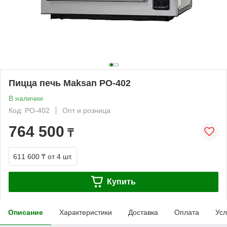
Пицца печь Maksan PO-402
В наличии
Код: PO-402
Опт и розница
764 500
₸
611 600 ₸
от 4 шт.
Купить
Описание
Характеристики
Доставка
Оплата
Усл