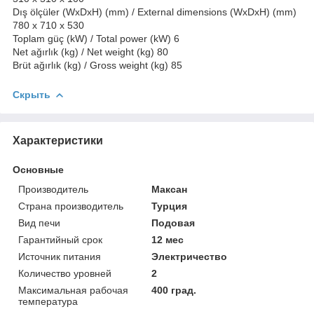
Dış ölçüler (WxDxH) (mm) / External dimensions (WxDxH) (mm)
780 x 710 x 530
Toplam güç (kW) / Total power (kW) 6
Net ağırlık (kg) / Net weight (kg) 80
Brüt ağırlık (kg) / Gross weight (kg) 85
Скрыть
Характеристики
Основные
Производитель
Максан
Страна производитель
Турция
Вид печи
Подовая
Гарантийный срок
12 мес
Источник питания
Электричество
Количество уровней
2
Максимальная рабочая
400 град.
температура