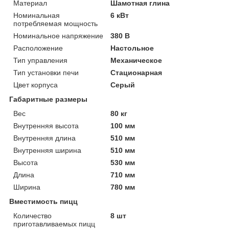
Материал
Шамотная глина
Номинальная
6 кВт
потребляемая мощность
Номинальное напряжение
380 В
Расположение
Настольное
Тип управления
Механическое
Тип установки печи
Стационарная
Цвет корпуса
Серый
Габаритные размеры
Вес
80 кг
Внутренняя высота
100 мм
Внутренняя длина
510 мм
Внутренняя ширина
510 мм
Высота
530 мм
Длина
710 мм
Ширина
780 мм
Вместимость пицц
Количество
8 шт
приготавливаемых пицц