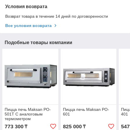
Условия возврата
Возврат товара в течение 14 дней по договоренности
Все условия возврата
Подобные товары компании
Пицца печь Maksan PO-
Пицца печь Maksan PO-
Пицц
501T С аналоговым
601
401
термометром
773 300
825 000
547
₸
₸