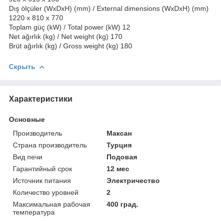
Dış ölçüler (WxDxH) (mm) / External dimensions (WxDxH) (mm)
1220 x 810 x 770
Toplam güç (kW) / Total power (kW) 12
Net ağırlık (kg) / Net weight (kg) 170
Brüt ağırlık (kg) / Gross weight (kg) 180
Скрыть
Характеристики
Основные
Производитель
Максан
Страна производитель
Турция
Вид печи
Подовая
Гарантийный срок
12 мес
Источник питания
Электричество
Количество уровней
2
Максимальная рабочая
400 град.
температура