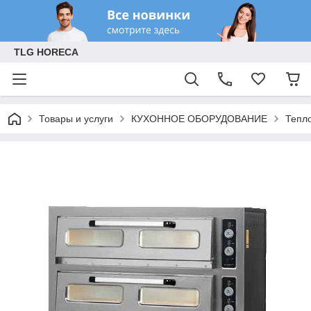
TLG HORECA
Товары и услуги
КУХОННОЕ ОБОРУДОВАНИЕ
Тепл