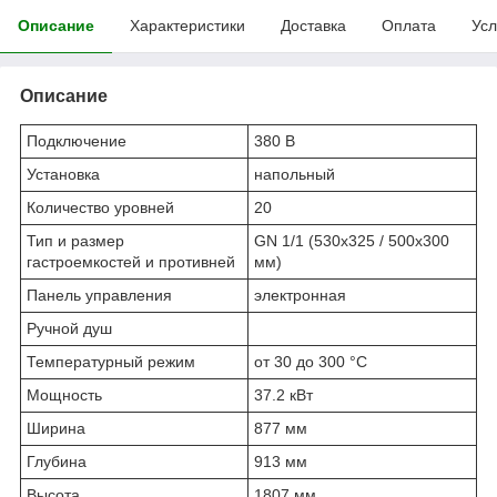
Описание
Характеристики
Доставка
Оплата
Усл
Описание
Подключение
380 В
Установка
напольный
Количество уровней
20
Тип и размер
GN 1/1 (530x325 / 500x300
гастроемкостей и противней
мм)
Панель управления
электронная
Ручной душ
Температурный режим
от 30 до 300 °С
Мощность
37.2 кВт
Ширина
877 мм
Глубина
913 мм
Высота
1807 мм