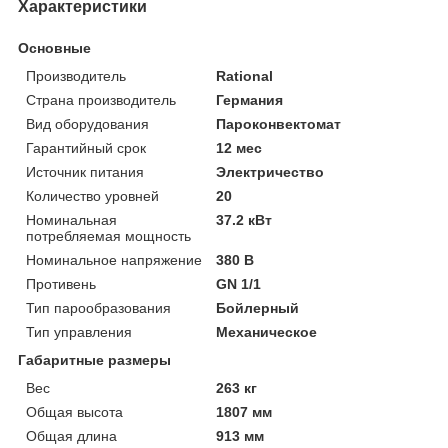
Характеристики
Основные
Производитель
Rational
Страна производитель
Германия
Вид оборудования
Пароконвектомат
Гарантийный срок
12 мес
Источник питания
Электричество
Количество уровней
20
Номинальная
37.2 кВт
потребляемая мощность
Номинальное напряжение
380 В
Противень
GN 1/1
Тип парообразования
Бойлерный
Тип управления
Механическое
Габаритные размеры
Вес
263 кг
Общая высота
1807 мм
Общая длина
913 мм