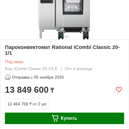
Пароконвектомат Rational iCombi Classic 20-
1/1
Под заказ
Код: iCombi Classic 20-1/1 E
Опт и розница
Отправка с
05 ноября 2026
13 849 600
₸
12 464 700 ₸
от 2 шт.
Купить