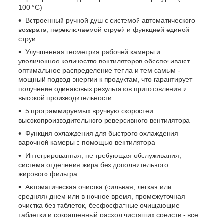
100 °C)
Встроенный ручной душ с системой автоматического
возврата, переключаемой струей и функцией единой
струи
Улучшенная геометрия рабочей камеры и
увеличенное количество вентиляторов обеспечивают
оптимальное распределение тепла и тем самым -
мощный подвод энергии к продуктам, что гарантирует
получение одинаковых результатов приготовления и
высокой производительности
5 программируемых вручную скоростей
высокопроизводительного реверсивного вентилятора
Функция охлаждения для быстрого охлаждения
варочной камеры с помощью вентилятора
Интегрированная, не требующая обслуживания,
система отделения жира без дополнительного
жирового фильтра
Автоматическая очистка (сильная, легкая или
средняя) днем или в ночное время, промежуточная
очистка без таблеток, бесфосфатные очищающие
таблетки и сокращенный расход чистящих средств - все