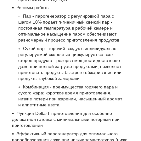
Режимы работы:
Пар - парогенератор с регулировкой пара с
шагом 10% подает гигиеничный свежий пар -
постоянная температура в рабочей камере и
оптимальное насыщение паром обеспечивают
равномерный процесс приготовления продуктов
Сухой жар - горячий воздух с индивидуально
регулируемой скоростью циркулирует со всех
сторон продукта - резерва мощности достаточно
даже при полной загрузке продуктами; позволяет
приготовить продукты быстрого обжаривания или
продукты глубокой заморозки
Комбинация - преимущества горячего пара и
сухого жара: короткое время приготовления,
низкие потери при жарении, насыщенный аромат
и аппетитные цвета
Функция Delta-T приготовления для особенно
деликатной готовки с минимальными потерями при
приготовлении
Эффективный парогенератор для оптимального
парообразования даже при низких температурах (ниже