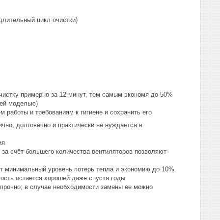
длительный цикл очистки)
чистку примерно за 12 минут, тем самым экономя до 50%
щей моделью)
 работы и требованиям к гигиене и сохранить его
чно, долговечно и практически не нуждается в
ия
 за счёт большего количества вентиляторов позволяют
т минимальный уровень потерь тепла и экономию до 10%
имость остается хорошей даже спустя годы
 прочно; в случае необходимости замены ее можно