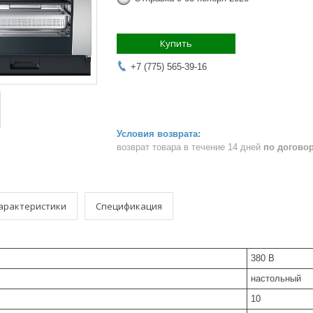
Купить
+7 (775) 565-39-16
возврат товара в течение 14 дней
по догово
арактеристики
Спецификация
380 В
настольный
10