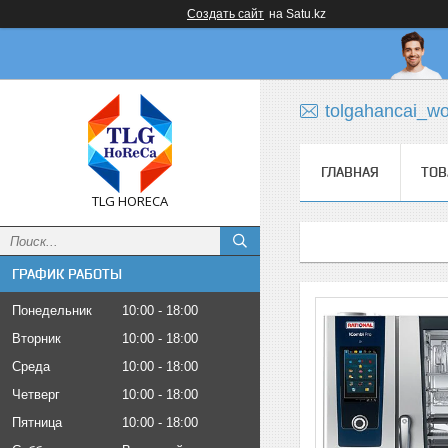
Создать сайт
на Satu.kz
tolgahancai_w
ГЛАВНАЯ
ТОВ
TLG HORECA
ГРАФИК РАБОТЫ
Понедельник
10:00
18:00
Вторник
10:00
18:00
Среда
10:00
18:00
Четверг
10:00
18:00
Пятница
10:00
18:00