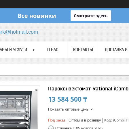
ork@hotmail.com
АРЫ И УСЛУГИ
О НАС
КОНТАКТЫ
ДОСТАВКА И
Пароконвектомат Rational iCombi
13 584 500 ₸
Показать оптовые цены
Под заказ
Оптом и в розницу
Код:
iCombi P
Отправка с 05 ноября 2026