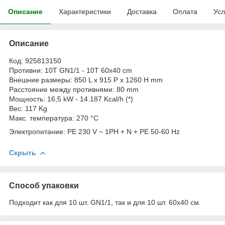
Описание
Характеристики
Доставка
Оплата
Усл
Описание
Код: 925813150
Противни: 10T GN1/1 - 10T 60x40 cm
Внешние размеры: 850 L x 915 P x 1260 H mm
Расстояние между противнями: 80 mm
Мощность: 16,5 kW - 14.187 Kcal/h (*)
Вес: 117 Kg
Макс. температура: 270 °C
Электропитание: PE 230 V ~ 1PH + N + PE 50-60 Hz
Скрыть
Способ упаковки
Подходит как для 10 шт. GN1/1, так и для 10 шт. 60x40 см.