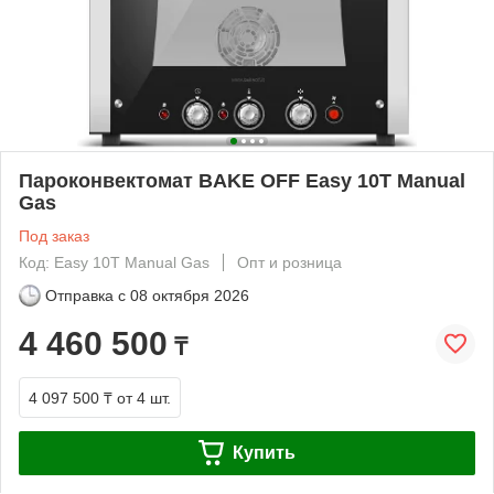
Пароконвектомат BAKE OFF Easy 10T Manual
Gas
Под заказ
Код: Easy 10T Manual Gas
Опт и розница
Отправка с
08 октября 2026
4 460 500
₸
4 097 500 ₸
от 4 шт.
Купить