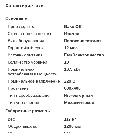
Характеристики
Основные
Производитель
Bake Off
Страна производитель
Италия
Вид оборудования
Пароконвектомат
Гарантийный срок
12 мес
Источник питания
Газ/Электричество
Количество уровней
10
Номинальная
16.5 кВт
потребляемая мощность
Номинальное напряжение
220 В
Противень
600x400
Тип парообразования
Инжекторный
Тип управления
Механическое
Габаритные размеры
Вес
117 кг
Общая высота
1260 мм