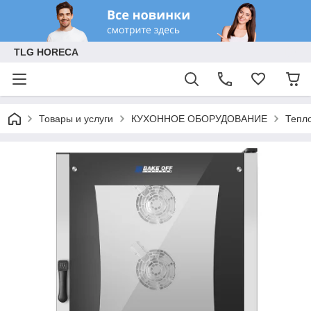
TLG HORECA
Товары и услуги
КУХОННОЕ ОБОРУДОВАНИЕ
Тепл