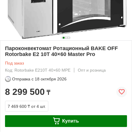
Пароконвектомат Ротационный BAKE OFF
Rotorbake E2 10T 40×60 Master Pro
Под заказ
Код: Rotorbake E210T 40×60 MPE
Опт и розница
Отправка с
18 октября 2026
8 299 500
₸
7 469 600 ₸
от 4 шт.
Купить