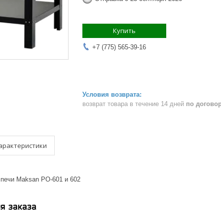
Купить
+7 (775) 565-39-16
возврат товара в течение 14 дней
по догово
арактеристики
 печи Maksan PO-601 и 602
я заказа