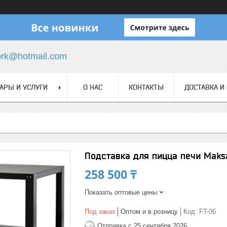
ork@hotmail.com
АРЫ И УСЛУГИ
О НАС
КОНТАКТЫ
ДОСТАВКА И
Подставка для пицца печи Maks
258 500 ₸
Показать оптовые цены
Под заказ
Оптом и в розницу
Код:
FT-06
Отправка с 25 сентября 2026