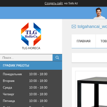
Создать сайт
на Satu.kz
tolgahancai_w
ГЛАВНАЯ
ТОВ
TLG HORECA
ГРАФИК РАБОТЫ
Понедельник
10:00
18:00
Вторник
10:00
18:00
Среда
10:00
18:00
Четверг
10:00
18:00
Пятница
10:00
18:00