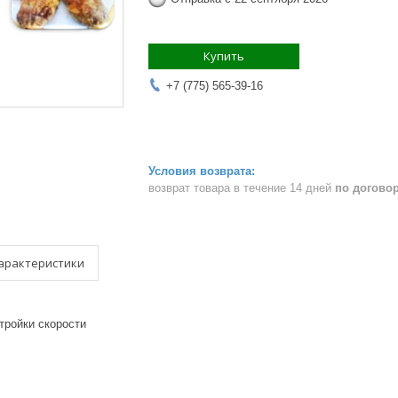
Купить
+7 (775) 565-39-16
возврат товара в течение 14 дней
по догово
арактеристики
тройки скорости