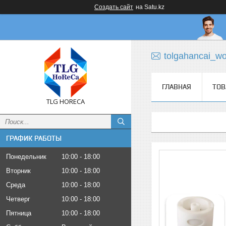
Создать сайт
на Satu.kz
tolgahancai_w
ГЛАВНАЯ
ТОВ
TLG HORECA
ГРАФИК РАБОТЫ
Понедельник
10:00
18:00
Вторник
10:00
18:00
Среда
10:00
18:00
Четверг
10:00
18:00
Пятница
10:00
18:00