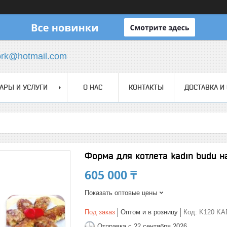
ork@hotmail.com
АРЫ И УСЛУГИ
О НАС
КОНТАКТЫ
ДОСТАВКА И
Форма для котлета kadın budu 
605 000 ₸
Показать оптовые цены
Под заказ
Оптом и в розницу
Код:
K120 KA
Отправка с 22 сентября 2026