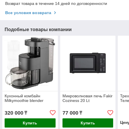
Возврат товара в течение 14 дней по договоренности
Все условия возврата
Подобные товары компании
Кухонный комбайн
Микроволновая печь Fakir
Трех
Milkymoothie blender
Coziness 20 Lt
Тел
320 000
77 000
₸
₸
Цен
Купить
Купить