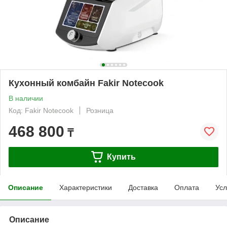
Кухонный комбайн Fakir Notecook
В наличии
Код: Fakir Notecook
Розница
468 800
₸
Купить
Описание
Характеристики
Доставка
Оплата
Усл
Описание