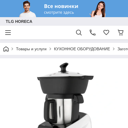
TLG HORECA
Товары и услуги
КУХОННОЕ ОБОРУДОВАНИЕ
Заго