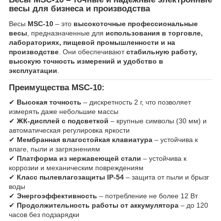
весы для бизнеса и производства
Весы
MSC-10
– это
высокоточные профессиональные
весы
, предназначенные для
использования в торговле,
лабораториях, пищевой промышленности и на
производстве
. Они обеспечивают
стабильную работу,
высокую точность измерений и удобство в
эксплуатации
.
Преимущества MSC-10:
✔
Высокая точность
– дискретность 2 г, что позволяет
измерять даже небольшие массы
✔
ЖК-дисплей с подсветкой
– крупные символы (30 мм) и
автоматическая регулировка яркости
✔
Мембранная влагостойкая клавиатура
– устойчива к
влаге, пыли и загрязнениям
✔
Платформа из нержавеющей стали
– устойчива к
коррозии и механическим повреждениям
✔
Класс пылевлагозащиты IP-54
– защита от пыли и брызг
воды
✔
Энергоэффективность
– потребление не более 12 Вт
✔
Продолжительность работы от аккумулятора
– до 120
часов без подзарядки