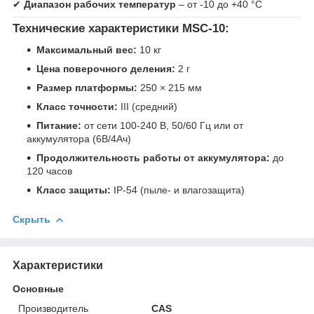
✔
Диапазон рабочих температур
– от -10 до +40 °C
Технические характеристики MSC-10:
Максимальный вес:
10 кг
Цена поверочного деления:
2 г
Размер платформы:
250 × 215 мм
Класс точности:
III (средний)
Питание:
от сети 100-240 В, 50/60 Гц или от
аккумулятора (6В/4Ач)
Продолжительность работы от аккумулятора:
до
120 часов
Класс защиты:
IP-54 (пыле- и влагозащита)
Скрыть
Характеристики
Основные
Производитель
CAS