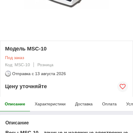
Модель MSC-10
Под заказ
Код: MSC-10
Розница
Отправка с
13 августа 2026
Цену уточняйте
Описание
Характеристики
Доставка
Оплата
Усл
Описание
Весы MSC-10 – точные и надежные электронные