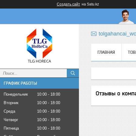
Создать сайт
на Satu.kz
tolgahancai_w
ГЛАВНАЯ
ТОВ
TLG HORECA
ГРАФИК РАБОТЫ
Отзывы о комп
Понедельник
10:00
18:00
Вторник
10:00
18:00
Среда
10:00
18:00
Четверг
10:00
18:00
Пятница
10:00
18:00