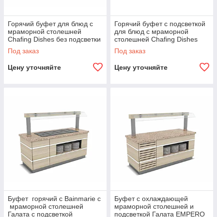
Горячий буфет для блюд с
Горячий буфет с подсветкой
мраморной столешней
для блюд с мраморной
Chafing Dishes без подсветки
столешней Chafing Dishes
EMPERO
EMPERO
Под заказ
Под заказ
Цену уточняйте
Цену уточняйте
Буфет горячий с Bainmarie c
Буфет с охлаждающей
мраморной столешней
мраморной столешней и
Галата с подсветкой
подсветкой Галата EMPERO