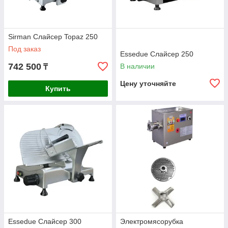
Sirman Слайсер Topaz 250
Под заказ
Essedue Слайсер 250
742 500
В наличии
₸
Цену уточняйте
Купить
Essedue Слайсер 300
Электромясорубка