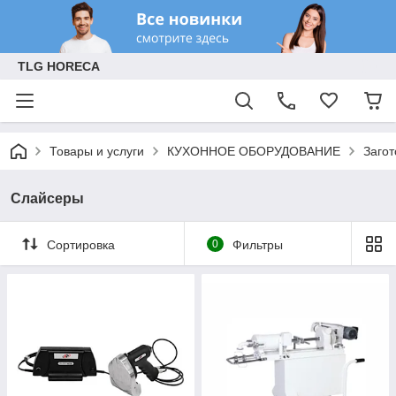
TLG HORECA
Товары и услуги
КУХОННОЕ ОБОРУДОВАНИЕ
Заго
Слайсеры
Сортировка
0
Фильтры