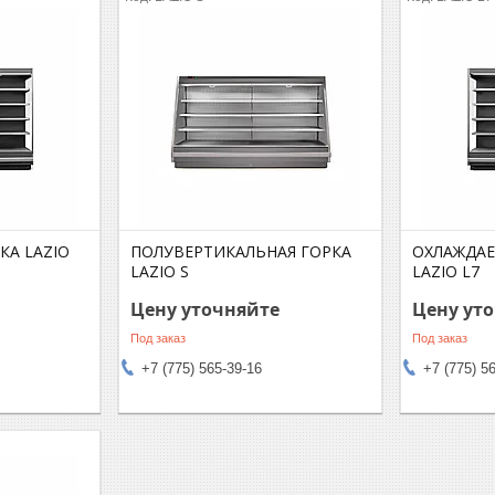
КА LAZIO
ПОЛУВЕРТИКАЛЬНАЯ ГОРКА
ОХЛАЖДА
LAZIO S
LAZIO L7
Цену уточняйте
Цену ут
Под заказ
Под заказ
+7 (775) 565-39-16
+7 (775) 5