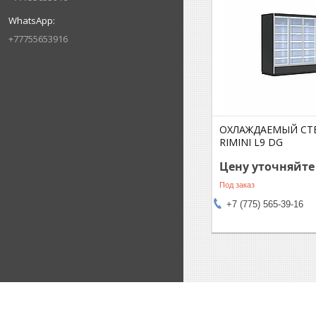
+77755653916
ОХЛАЖДАЕМЫЙ СТ
RIMINI L9 DG
Цену уточняйте
Под заказ
+7 (775) 565-39-16