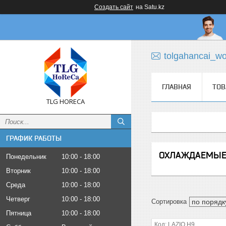
Создать сайт
на Satu.kz
tolgahancai_w
ГЛАВНАЯ
ТОВ
TLG HORECA
ГРАФИК РАБОТЫ
ОХЛАЖДАЕМЫЕ
Понедельник
10:00
18:00
Вторник
10:00
18:00
Среда
10:00
18:00
Четверг
10:00
18:00
Пятница
10:00
18:00
LAZIO H9