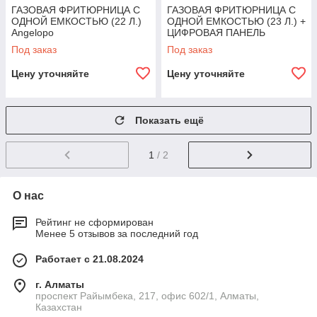
ГАЗОВАЯ ФРИТЮРНИЦА С
ГАЗОВАЯ ФРИТЮРНИЦА С
ОДНОЙ ЕМКОСТЬЮ (22 Л.)
ОДНОЙ ЕМКОСТЬЮ (23 Л.) +
Angelopo
ЦИФРОВАЯ ПАНЕЛЬ
ANGELOPO
Под заказ
Под заказ
Цену уточняйте
Цену уточняйте
Показать ещё
1
/ 2
О нас
Рейтинг не сформирован
Менее 5 отзывов за последний год
Работает с 21.08.2024
г. Алматы
проспект Райымбека, 217, офис 602/1, Алматы,
Казахстан